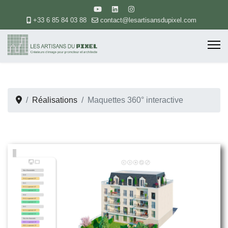
+33 6 85 84 03 88
contact@lesartisansdupixel.com
Réalisations
Maquettes 360° interactive