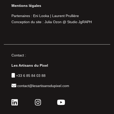
Mentions légales
Partenaires : Eni Looka | Laurent Prullière
Conception du site : Julia Ozon @
Studio JgRAPH
Contact :
Les Artisans du Pixel
+33 6 85 84 03 88
contact@lesartisansdupixel.com
_______
_______